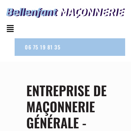
06 75 19 81 35
ENTREPRISE DE
MAÇONNERIE
GÉNÉRALE -