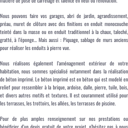
matière de pose de carrelage et faïence en neuf ou rénovation.
Nous pouvons faire vos garages, abri de jardin, agrandissement,
préau, muret de clôture avec des finitions en enduit monocouche
teinté dans la masse ou en enduit traditionnel à la chaux, taloché,
gratté, à l’éponge… Mais aussi : Piquage, sablage de murs anciens
pour réaliser les enduits à pierre vue.
Nous réalisons également l’aménagement extérieur de votre
habitation, nous sommes spécialisé notamment dans la réalisation
de béton imprimé. Le béton imprimé est en béton qui est modelé en
relief pour ressembler à la brique, ardoise, dalle, pierre, tuile, bois,
et divers autres motifs et textures. Il est couramment utilisé pour
les terrasses, les trottoirs, les allées, les terrasses de piscine.
Pour de plus amples renseignement sur nos prestations ou
bénéficier d’un devis gratuit de votre projet, n’hésitez pas à nous